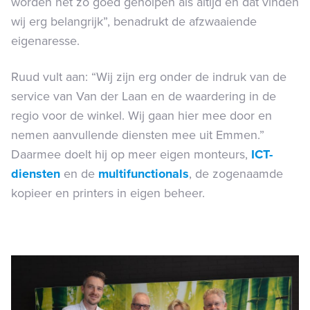
worden net zo goed geholpen als altijd en dat vinden
wij erg belangrijk”, benadrukt de afzwaaiende
eigenaresse.
Ruud vult aan: “Wij zijn erg onder de indruk van de
service van Van der Laan en de waardering in de
regio voor de winkel. Wij gaan hier mee door en
nemen aanvullende diensten mee uit Emmen.”
Daarmee doelt hij op meer eigen monteurs,
ICT-
diensten
en de
multifunctionals
, de zogenaamde
kopieer en printers in eigen beheer.