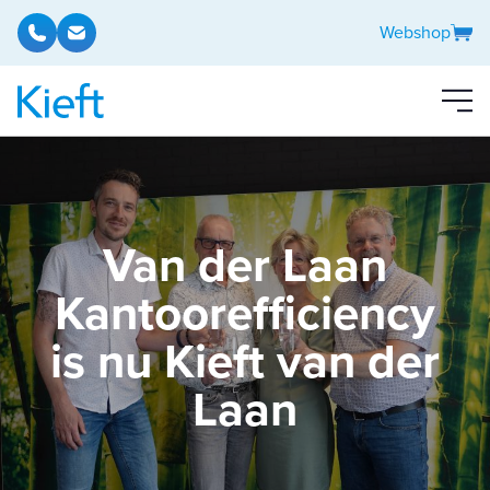
Ga naar de inhoud
Webshop
Van der Laan
Kantoorefficiency
is nu Kieft van der
Laan