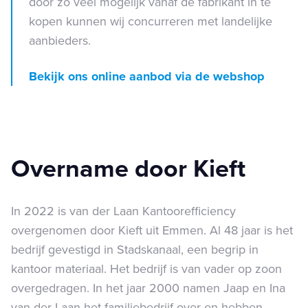
door zo veel mogelijk vanaf de fabrikant in te
kopen kunnen wij concurreren met landelijke
aanbieders.
Bekijk ons online aanbod via de webshop
Overname door Kieft
In 2022 is van der Laan Kantoorefficiency
overgenomen door Kieft uit Emmen. Al 48 jaar is het
bedrijf gevestigd in Stadskanaal, een begrip in
kantoor materiaal. Het bedrijf is van vader op zoon
overgedragen. In het jaar 2000 namen Jaap en Ina
van der Laan het familiebedrijf over en hebben