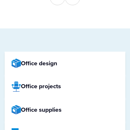
Logistiek medewerker
Office design
Office projects
Office supplies