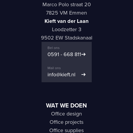
Marco Polo straat 20
7825 VM Emmen
Kieft van der Laan
Loodzetter 3
9502 EW Stadskanaal
Bel ons
0591 - 668 811
Mail ons
info@kieft.nl
WAT WE DOEN
Office design
Office projects
Office supplies