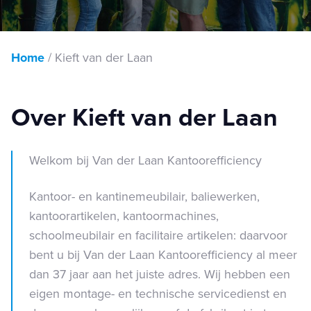
Home
/
Kieft van der Laan
Over Kieft van der Laan
Welkom bij Van der Laan Kantoorefficiency
Kantoor- en kantinemeubilair, baliewerken,
kantoorartikelen, kantoormachines,
schoolmeubilair en facilitaire artikelen: daarvoor
bent u bij Van der Laan Kantoorefficiency al meer
dan 37 jaar aan het juiste adres. Wij hebben een
eigen montage- en technische servicedienst en